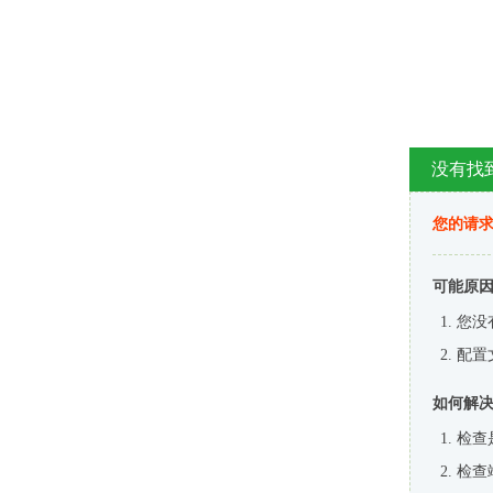
没有找
您的请求
可能原
您没
配置
如何解
检查
检查