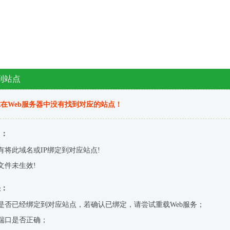
到站点
在Web服务器中没有找到对应的站点！
因：
有将此域名或IP绑定到对应站点!
文件未生效!
决：
是否已经绑定到对应站点，若确认已绑定，请尝试重载Web服务；
端口是否正确；